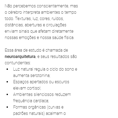
Não percebemos conscientemente, mas 
o cérebro interpreta ambientes o tempo 
todo. Texturas, luz, cores, ruídos, 
distâncias, aberturas e circulações 
enviam sinais que afetam diretamente 
nossas emoções e nossa saúde física.
Essa área de estudo é chamada de 
neuroarquitetura
, e seus resultados são 
contundentes:
Luz natural regula o ciclo do sono e 
aumenta serotonina;
Espaços apertados ou escuros 
elevam cortisol;
Ambientes silenciosos reduzem 
frequência cardíaca;
Formas orgânicas (curvas e 
padrões naturais) acalmam o 