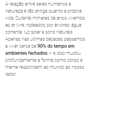
A relação entre seres humanos e 
natureza é tão antiga quanto a própria 
vida. Durante milhares de anos vivemos 
ao ar livre, rodeados por árvores, água 
corrente, luz solar e sons naturais. 
Apenas nas últimas décadas passamos 
a viver cerca de 
90% do tempo em 
ambientes fechados
 — e isso mudou 
profundamente a forma como corpo e 
mente respondem ao mundo ao nosso 
redor.