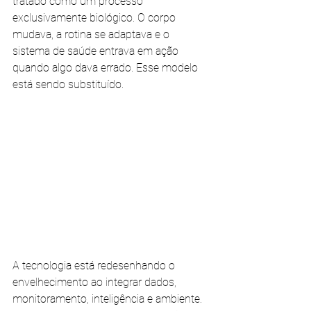
tratado como um processo 
exclusivamente biológico. O corpo 
mudava, a rotina se adaptava e o 
sistema de saúde entrava em ação 
quando algo dava errado. Esse modelo 
está sendo substituído. 
A tecnologia está redesenhando o 
envelhecimento ao integrar dados, 
monitoramento, inteligência e ambiente. 