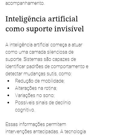
acompanhamento.
Inteligência artificial 
como suporte invisível
A inteligência artificial começa a atuar 
como uma camada silenciosa de 
suporte. Sistemas são capazes de 
identificar padrões de comportamento e 
detectar mudanças sutis, como:
Redução de mobilidade;
Alterações na rotina;
Variações no sono;
Possíveis sinais de declínio 
cognitivo.
Essas informações permitem 
intervenções antecipadas. A tecnologia 