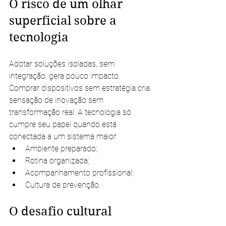
O risco de um olhar 
superficial sobre a 
tecnologia
Adotar soluções isoladas, sem 
integração, gera pouco impacto. 
Comprar dispositivos sem estratégia cria 
sensação de inovação sem 
transformação real. A tecnologia só 
cumpre seu papel quando está 
conectada a um sistema maior:
Ambiente preparado;
Rotina organizada;
Acompanhamento profissional;
Cultura de prevenção.
O desafio cultural