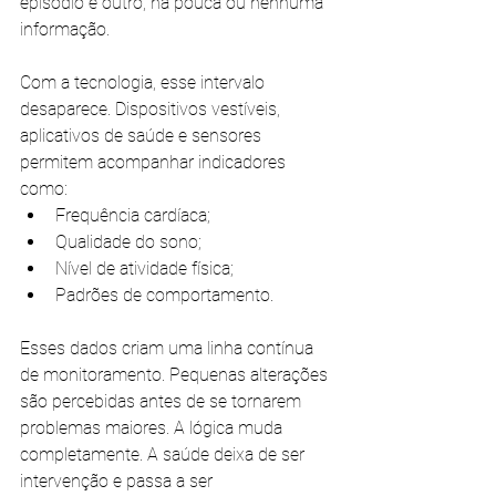
episódio e outro, há pouca ou nenhuma 
informação.
Com a tecnologia, esse intervalo 
desaparece. Dispositivos vestíveis, 
aplicativos de saúde e sensores 
permitem acompanhar indicadores 
como:
Frequência cardíaca;
Qualidade do sono;
Nível de atividade física;
Padrões de comportamento.
Esses dados criam uma linha contínua 
de monitoramento. Pequenas alterações 
são percebidas antes de se tornarem 
problemas maiores. A lógica muda 
completamente. A saúde deixa de ser 
intervenção e passa a ser 