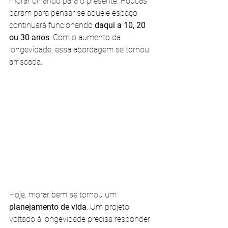
morar olhando para o presente. Poucas 
param para pensar se aquele espaço 
continuará funcionando 
daqui a 10, 20 
ou 30 anos
. Com o aumento da 
longevidade, essa abordagem se tornou 
arriscada.
Hoje, morar bem se tornou um 
planejamento de vida
. Um projeto 
voltado à longevidade precisa responder 