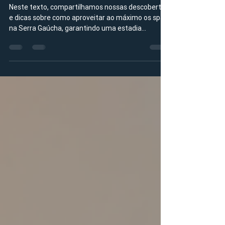
Serra Gaúcha: spas na Serra
Gaúcha para seu bem-estar
Neste texto, compartilhamos nossas descobertas
e dicas sobre como aproveitar ao máximo os spas
na Serra Gaúcha, garantindo uma estadia
revigorante e inesquecível.