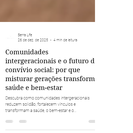
Serra Life
26 de dez. de 2025
4 min de leitura
Comunidades
intergeracionais e o futuro do
convívio social: por que
misturar gerações transforma
saúde e bem-estar
Descubra como comunidades intergeracionais
reduzem solidão, fortalecem vínculos e
transformam a saúde, o bem-estar e o