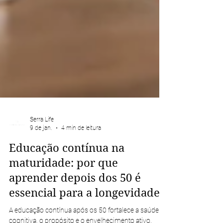
Serra Life
9 de jan.
4 min de leitura
Educação contínua na
maturidade: por que
aprender depois dos 50 é
essencial para a longevidade