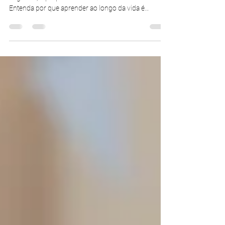
A educação contínua após os 50 fortalece a saúde
cognitiva, o propósito e o envelhecimento ativo.
Entenda por que aprender ao longo da vida é
essencial.