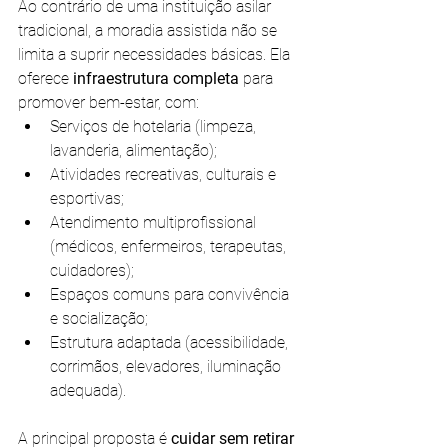
Ao contrário de uma instituição asilar 
tradicional, a moradia assistida não se 
limita a suprir necessidades básicas. Ela 
oferece 
infraestrutura completa
 para 
promover bem-estar, com:
Serviços de hotelaria (limpeza, 
lavanderia, alimentação);
Atividades recreativas, culturais e 
esportivas;
Atendimento multiprofissional 
(médicos, enfermeiros, terapeutas, 
cuidadores);
Espaços comuns para convivência 
e socialização;
Estrutura adaptada (acessibilidade, 
corrimãos, elevadores, iluminação 
adequada).
A principal proposta é 
cuidar sem retirar 