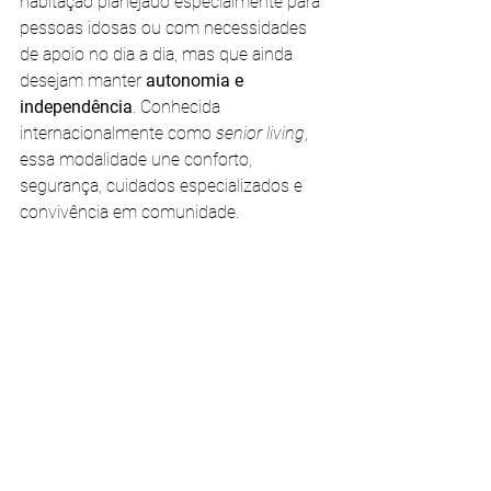
habitação planejado especialmente para 
pessoas idosas ou com necessidades 
de apoio no dia a dia, mas que ainda 
desejam manter 
autonomia e 
independência
. Conhecida 
internacionalmente como 
senior living
, 
essa modalidade une conforto, 
segurança, cuidados especializados e 
convivência em comunidade.